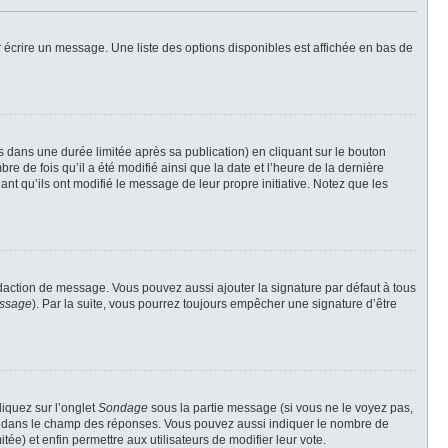
 écrire un message. Une liste des options disponibles est affichée en bas de
ans une durée limitée après sa publication) en cliquant sur le bouton
 de fois qu’il a été modifié ainsi que la date et l’heure de la dernière
nt qu’ils ont modifié le message de leur propre initiative. Notez que les
daction de message. Vous pouvez aussi ajouter la signature par défaut à tous
essage
). Par la suite, vous pourrez toujours empêcher une signature d’être
liquez sur l’onglet
Sondage
sous la partie message (si vous ne le voyez pas,
gne dans le champ des réponses. Vous pouvez aussi indiquer le nombre de
tée) et enfin permettre aux utilisateurs de modifier leur vote.