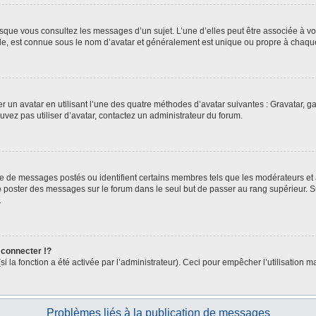
orsque vous consultez les messages d’un sujet. L’une d’elles peut être associée à 
nde, est connue sous le nom d’avatar et généralement est unique ou propre à chaq
er un avatar en utilisant l’une des quatre méthodes d’avatar suivantes : Gravatar, ga
ouvez pas utiliser d’avatar, contactez un administrateur du forum.
bre de messages postés ou identifient certains membres tels que les modérateurs et
z de poster des messages sur le forum dans le seul but de passer au rang supérieur. 
.
connecter !?
la fonction a été activée par l’administrateur). Ceci pour empêcher l’utilisation malv
Problèmes liés à la publication de messages