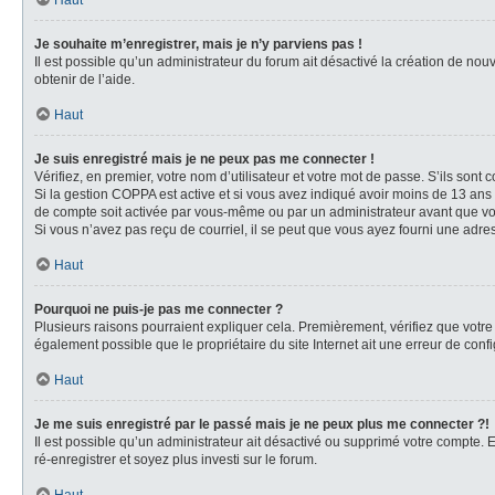
Haut
Je souhaite m’enregistrer, mais je n’y parviens pas !
Il est possible qu’un administrateur du forum ait désactivé la création de nou
obtenir de l’aide.
Haut
Je suis enregistré mais je ne peux pas me connecter !
Vérifiez, en premier, votre nom d’utilisateur et votre mot de passe. S’ils sont cor
Si la gestion COPPA est active et si vous avez indiqué avoir moins de 13 ans 
de compte soit activée par vous-même ou par un administrateur avant que vous 
Si vous n’avez pas reçu de courriel, il se peut que vous ayez fourni une adresse
Haut
Pourquoi ne puis-je pas me connecter ?
Plusieurs raisons pourraient expliquer cela. Premièrement, vérifiez que votre n
également possible que le propriétaire du site Internet ait une erreur de config
Haut
Je me suis enregistré par le passé mais je ne peux plus me connecter ?!
Il est possible qu’un administrateur ait désactivé ou supprimé votre compte. E
ré-enregistrer et soyez plus investi sur le forum.