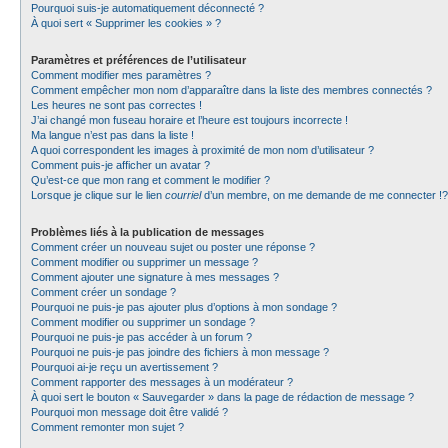
Pourquoi suis-je automatiquement déconnecté ?
À quoi sert « Supprimer les cookies » ?
Paramètres et préférences de l’utilisateur
Comment modifier mes paramètres ?
Comment empêcher mon nom d’apparaître dans la liste des membres connectés ?
Les heures ne sont pas correctes !
J’ai changé mon fuseau horaire et l’heure est toujours incorrecte !
Ma langue n’est pas dans la liste !
A quoi correspondent les images à proximité de mon nom d’utilisateur ?
Comment puis-je afficher un avatar ?
Qu’est-ce que mon rang et comment le modifier ?
Lorsque je clique sur le lien
courriel
d’un membre, on me demande de me connecter !?
Problèmes liés à la publication de messages
Comment créer un nouveau sujet ou poster une réponse ?
Comment modifier ou supprimer un message ?
Comment ajouter une signature à mes messages ?
Comment créer un sondage ?
Pourquoi ne puis-je pas ajouter plus d’options à mon sondage ?
Comment modifier ou supprimer un sondage ?
Pourquoi ne puis-je pas accéder à un forum ?
Pourquoi ne puis-je pas joindre des fichiers à mon message ?
Pourquoi ai-je reçu un avertissement ?
Comment rapporter des messages à un modérateur ?
À quoi sert le bouton « Sauvegarder » dans la page de rédaction de message ?
Pourquoi mon message doit être validé ?
Comment remonter mon sujet ?