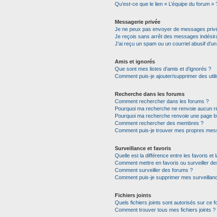
Qu’est-ce que le lien « L’équipe du forum » 
Messagerie privée
Je ne peux pas envoyer de messages privé
Je reçois sans arrêt des messages indésira
J’ai reçu un spam ou un courriel abusif d’
Amis et ignorés
Que sont mes listes d’amis et d’ignorés ?
Comment puis-je ajouter/supprimer des utili
Recherche dans les forums
Comment rechercher dans les forums ?
Pourquoi ma recherche ne renvoie aucun ré
Pourquoi ma recherche renvoie une page b
Comment rechercher des membres ?
Comment puis-je trouver mes propres mess
Surveillance et favoris
Quelle est la différence entre les favoris et 
Comment mettre en favoris ou surveiller de
Comment surveiller des forums ?
Comment puis-je supprimer mes surveillanc
Fichiers joints
Quels fichiers joints sont autorisés sur ce 
Comment trouver tous mes fichiers joints ?