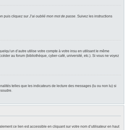
on puis cliquez sur
J’ai oublié mon mot de passe
. Suivez les instructions
qu’un d’autre utilise votre compte à votre insu en utilisant le même
céder au forum (bibliothèque, cyber-café, université, etc.). Si vous ne voyez
alités telles que les indicateurs de lecture des messages (lu ou non lu) si
ésoudre.
lement ce lien est accessible en cliquant sur votre nom d’utilisateur en haut