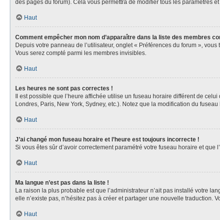
des pages du forum). Cela vous permettra de modifier tous les paramètres et
Haut
Comment empêcher mon nom d’apparaître dans la liste des membres co
Depuis votre panneau de l’utilisateur, onglet « Préférences du forum », vous 
Vous serez compté parmi les membres invisibles.
Haut
Les heures ne sont pas correctes !
Il est possible que l’heure affichée utilise un fuseau horaire différent de ce
Londres, Paris, New York, Sydney, etc.). Notez que la modification du fuseau
Haut
J’ai changé mon fuseau horaire et l’heure est toujours incorrecte !
Si vous êtes sûr d’avoir correctement paramétré votre fuseau horaire et que l’
Haut
Ma langue n’est pas dans la liste !
La raison la plus probable est que l’administrateur n’ait pas installé votre 
elle n’existe pas, n’hésitez pas à créer et partager une nouvelle traduction. V
Haut