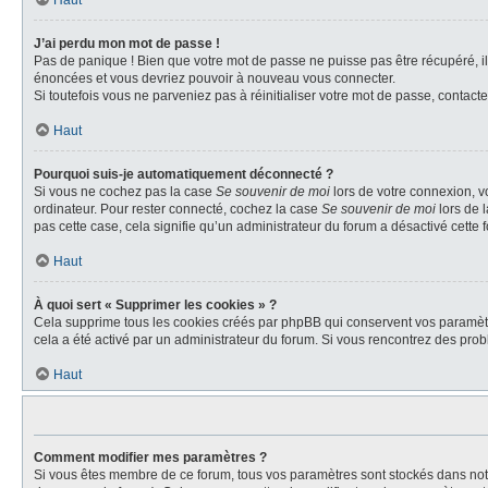
Haut
J’ai perdu mon mot de passe !
Pas de panique ! Bien que votre mot de passe ne puisse pas être récupéré, il 
énoncées et vous devriez pouvoir à nouveau vous connecter.
Si toutefois vous ne parveniez pas à réinitialiser votre mot de passe, contact
Haut
Pourquoi suis-je automatiquement déconnecté ?
Si vous ne cochez pas la case
Se souvenir de moi
lors de votre connexion, v
ordinateur. Pour rester connecté, cochez la case
Se souvenir de moi
lors de 
pas cette case, cela signifie qu’un administrateur du forum a désactivé cette f
Haut
À quoi sert « Supprimer les cookies » ?
Cela supprime tous les cookies créés par phpBB qui conservent vos paramètres 
cela a été activé par un administrateur du forum. Si vous rencontrez des pr
Haut
Comment modifier mes paramètres ?
Si vous êtes membre de ce forum, tous vos paramètres sont stockés dans no