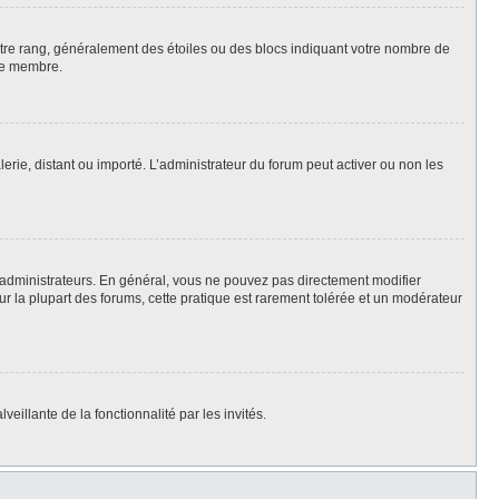
votre rang, généralement des étoiles ou des blocs indiquant votre nombre de
ue membre.
lerie, distant ou importé. L’administrateur du forum peut activer ou non les
 administrateurs. En général, vous ne pouvez pas directement modifier
Sur la plupart des forums, cette pratique est rarement tolérée et un modérateur
eillante de la fonctionnalité par les invités.