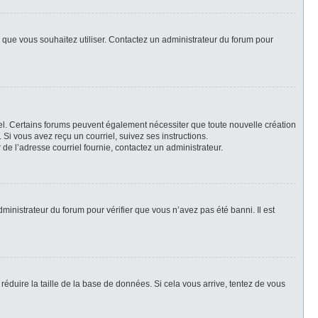
ur que vous souhaitez utiliser. Contactez un administrateur du forum pour
riel. Certains forums peuvent également nécessiter que toute nouvelle création
Si vous avez reçu un courriel, suivez ses instructions.
r de l’adresse courriel fournie, contactez un administrateur.
dministrateur du forum pour vérifier que vous n’avez pas été banni. Il est
réduire la taille de la base de données. Si cela vous arrive, tentez de vous