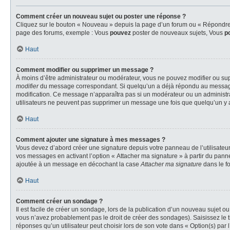
Comment créer un nouveau sujet ou poster une réponse ?
Cliquez sur le bouton « Nouveau » depuis la page d’un forum ou « Répondre » 
page des forums, exemple : Vous
pouvez
poster de nouveaux sujets, Vous
p
Haut
Comment modifier ou supprimer un message ?
À moins d’être administrateur ou modérateur, vous ne pouvez modifier ou su
modifier
du message correspondant. Si quelqu’un a déjà répondu au message, un 
modification. Ce message n’apparaîtra pas si un modérateur ou un administrate
utilisateurs ne peuvent pas supprimer un message une fois que quelqu’un y 
Haut
Comment ajouter une signature à mes messages ?
Vous devez d’abord créer une signature depuis votre panneau de l’utilisateu
vos messages en activant l’option « Attacher ma signature » à partir du panne
ajoutée à un message en décochant la case
Attacher ma signature
dans le f
Haut
Comment créer un sondage ?
Il est facile de créer un sondage, lors de la publication d’un nouveau sujet o
vous n’avez probablement pas le droit de créer des sondages). Saisissez le 
réponses qu’un utilisateur peut choisir lors de son vote dans « Option(s) par l’