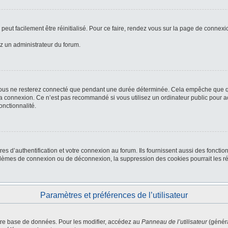
peut facilement être réinitialisé. Pour ce faire, rendez vous sur la page de connexi
ez un administrateur du forum.
ous ne resterez connecté que pendant une durée déterminée. Cela empêche que quel
la connexion. Ce n’est pas recommandé si vous utilisez un ordinateur public pour ac
onctionnalité.
d’authentification et votre connexion au forum. Ils fournissent aussi des fonctionn
oblèmes de connexion ou de déconnexion, la suppression des cookies pourrait les r
Paramètres et préférences de l’utilisateur
tre base de données. Pour les modifier, accédez au
Panneau de l’utilisateur
(généra