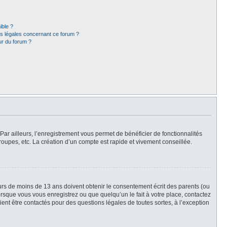
ible ?
ns légales concernant ce forum ?
ur du forum ?
Par ailleurs, l’enregistrement vous permet de bénéficier de fonctionnalités
oupes, etc. La création d’un compte est rapide et vivement conseillée.
neurs de moins de 13 ans doivent obtenir le consentement écrit des parents (ou
orsque vous vous enregistrez ou que quelqu’un le fait à votre place, contactez
ient être contactés pour des questions légales de toutes sortes, à l’exception