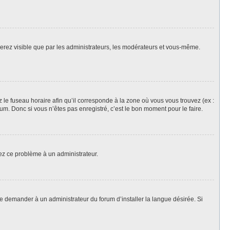
 serez visible que par les administrateurs, les modérateurs et vous-même.
z le fuseau horaire afin qu’il corresponde à la zone où vous vous trouvez (ex :
m. Donc si vous n’êtes pas enregistré, c’est le bon moment pour le faire.
lez ce problème à un administrateur.
de demander à un administrateur du forum d’installer la langue désirée. Si