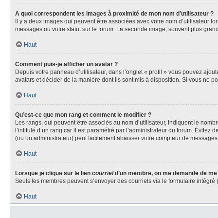
A quoi correspondent les images à proximité de mon nom d’utilisateur ?
Il y a deux images qui peuvent être associées avec votre nom d’utilisateur l
messages ou votre statut sur le forum. La seconde image, souvent plus gra
Haut
Comment puis-je afficher un avatar ?
Depuis votre panneau d’utilisateur, dans l’onglet « profil » vous pouvez ajout
avatars et décider de la manière dont ils sont mis à disposition. Si vous ne p
Haut
Qu’est-ce que mon rang et comment le modifier ?
Les rangs, qui peuvent être associés au nom d’utilisateur, indiquent le nom
l’intitulé d’un rang car il est paramétré par l’administrateur du forum. Évite
(ou un administrateur) peut facilement abaisser votre compteur de messages
Haut
Lorsque je clique sur le lien
courriel
d’un membre, on me demande de me 
Seuls les membres peuvent s’envoyer des courriels via le formulaire intégré (si 
Haut