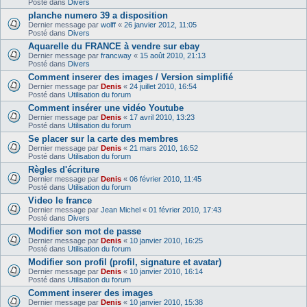
Posté dans
Divers
planche numero 39 a disposition
Dernier message par
wolff
«
26 janvier 2012, 11:05
Posté dans
Divers
Aquarelle du FRANCE à vendre sur ebay
Dernier message par
francway
«
15 août 2010, 21:13
Posté dans
Divers
Comment inserer des images / Version simplifié
Dernier message par
Denis
«
24 juillet 2010, 16:54
Posté dans
Utilisation du forum
Comment insérer une vidéo Youtube
Dernier message par
Denis
«
17 avril 2010, 13:23
Posté dans
Utilisation du forum
Se placer sur la carte des membres
Dernier message par
Denis
«
21 mars 2010, 16:52
Posté dans
Utilisation du forum
Règles d'écriture
Dernier message par
Denis
«
06 février 2010, 11:45
Posté dans
Utilisation du forum
Video le france
Dernier message par
Jean Michel
«
01 février 2010, 17:43
Posté dans
Divers
Modifier son mot de passe
Dernier message par
Denis
«
10 janvier 2010, 16:25
Posté dans
Utilisation du forum
Modifier son profil (profil, signature et avatar)
Dernier message par
Denis
«
10 janvier 2010, 16:14
Posté dans
Utilisation du forum
Comment inserer des images
Dernier message par
Denis
«
10 janvier 2010, 15:38