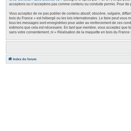
acceptons ou n’acceptons pas comme contenu ou conduite permis. Pour de pl
Vous acceptez de ne pas publier de contenu abusif, obscène, vulgaire, diffam
bois du France » est hébergé ou les lois internationales. Le faire peut vous
tous les messages sont enregistrées pour aider au renforcement de ces condi
estimons que cela est nécessaire. En tant que membre, vous acceptez que tou
sans votre consentement, ni « Réalisation de la maquette en bois du France
Index du forum